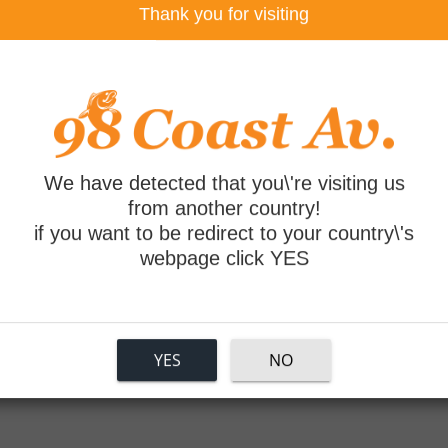
Thank you for visiting
We have detected that you\'re visiting us
from another country!
if you want to be redirect to your country\'s
webpage click YES
YES
NO