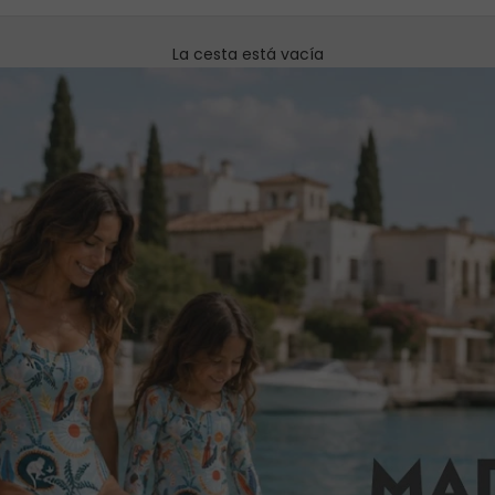
La cesta está vacía