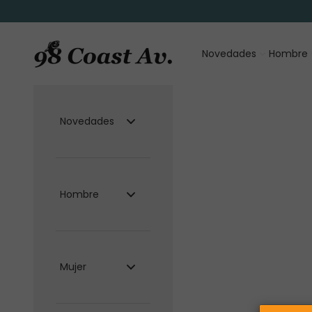
Ir al contenido
98 Coast Av. México
Novedades
Hombre
Novedades
Hombre
Mujer