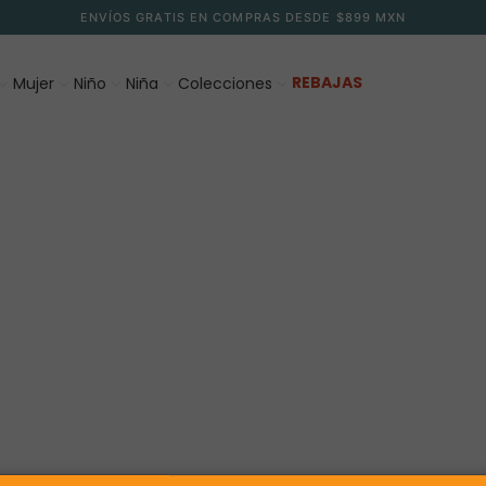
ENVÍOS GRATIS EN COMPRAS DESDE $899 MXN
REBAJAS
Mujer
Niño
Niña
Colecciones