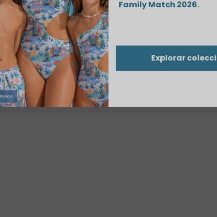
Family Match 2026.
Explorar colecc
Costa Blanca Mujer
Costa Blanca Niñ