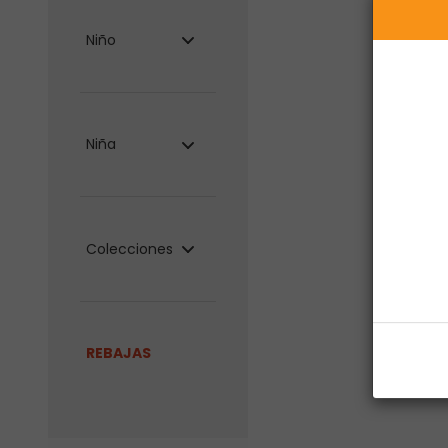
Niño
Niña
Colecciones
REBAJAS